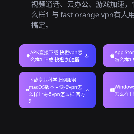
视频通话、云办公、游戏加速，快
么样1 与 fast orange vpn有
搞定。
APK直接下载 快橙vpn怎
App St
么样1 下载 快橙 加速器
怎么样1 
下载专业科学上网服务
Windo
macOS版本 – 快橙vpn怎
怎么样1
么样1 快橙vpn怎么样 官方
9