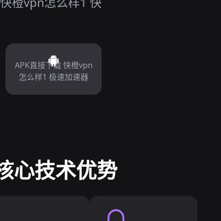
橙vpn怎么样1 快
APK直接下载 快橙vpn
怎么样1 极速加速器
 核心技术优势