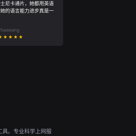
迪士尼卡通片，她都用英语
到她的语言能力进步真是一
。
Chaoxiang
★★★★★
备工具。专业科学上网服