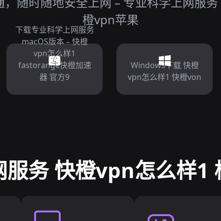
，随时随地安全上网 – 专业科学上网服务 快
橙vpn苹果
下载专业科学上网服务
macOS版本 – 快橙
vpn怎么样1
fastorange快橙加速
Windows下载 快橙
器 官方9
vpn怎么样1 快橙von
服务 快橙vpn怎么样1