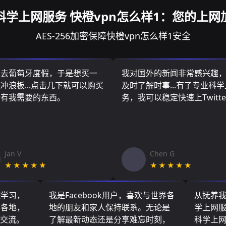
科学上网服务 快橙vpn怎么样1：您的上网
AES-256加密保障快橙vpn怎么样1安全
算去葡萄牙度假，于是想买一
我对国外的新闻非常感兴趣
冲浪板...点击几下就可以购买
及时了解时事...有了专业科
所有我需要的东西。
务，我可以稳定快速上Twitte
Jan V
Chen G
★★★★★
★★★★★
院学习，
我是Facebook用户，喜欢与世界各
从抚养
界各地，
地的朋友和家人保持联系。无论是
学上网
们交流。
了解最新动态还是分享难忘时刻，
科学上