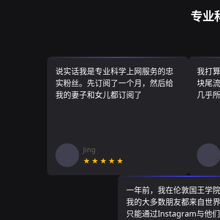
专业
说实话我是专业科学上网服务的忠
我打
实粉丝。先订阅了一个月，然后给
块尾流
我的妻子和女儿都订阅了
几乎
Jing
★★★★★
一年前，我在伦敦国王学
我的大多数朋友都来自世
只能通过Instagram与他