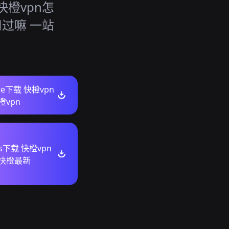
橙vpn怎
人用过嘛 一站
ore下载 快橙vpn
橙vpn
ws下载 快橙vpn
 快橙最新