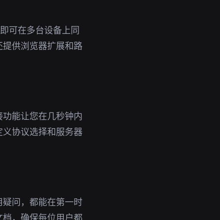
账号即可在多台设备上同
还提供浏览器扩展和路
接功能让您在几秒钟内
定义协议选择和服务器
用疑问，都能在第一时
文档，确保每位用户都