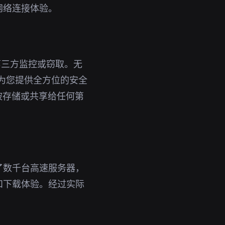
网络连接体验。
第三方监控或窃取。无
能为您提供全方位的安全
被存储或共享给任何第
了数千台高速服务器，
和下载体验。经过实际