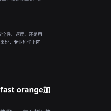
安全性、速度、还是用
户来说，专业科学上网
st orange加