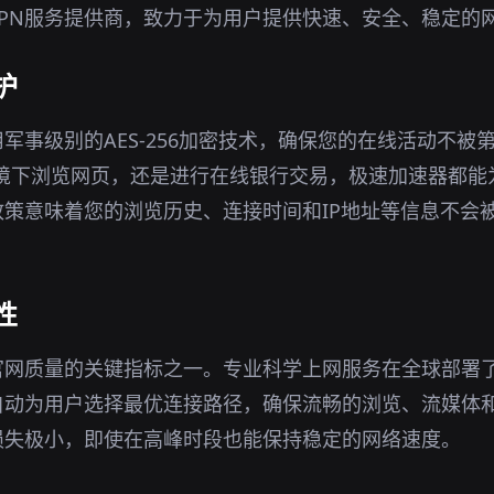
PN服务提供商，致力于为用户提供快速、安全、稳定的
护
军事级别的AES-256加密技术，确保您的在线活动不被
i环境下浏览网页，还是进行在线银行交易，极速加速器都
策意味着您的浏览历史、连接时间和IP地址等信息不会
性
n官网质量的关键指标之一。专业科学上网服务在全球部署
自动为用户选择最优连接路径，确保流畅的浏览、流媒体
损失极小，即使在高峰时段也能保持稳定的网络速度。