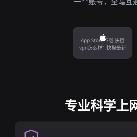
一个账号，全端互通
App Store下载 快橙
vpn怎么样1 快橙最新
专业科学上网